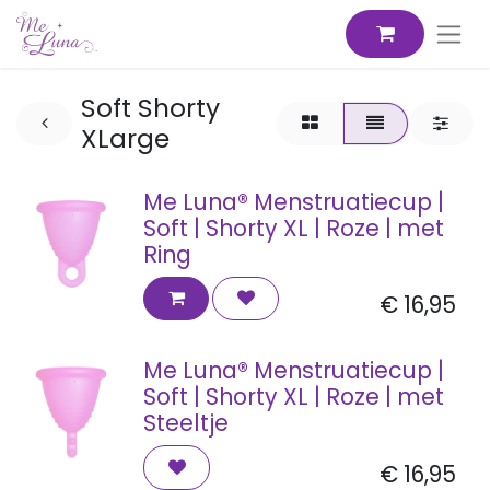
Soft Shorty
XLarge
Me Luna® Menstruatiecup |
Soft | Shorty XL | Roze | met
Ring
€
16,95
Me Luna® Menstruatiecup |
Soft | Shorty XL | Roze | met
Steeltje
€
16,95