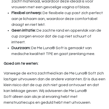
zacht materiaal, waardoor deze ideaal is voor
vrouwen met een gevoelige vagina of blaas.
Flexibel ontwerp:
De flexibele cup past zich perfect
aan je lichaam aan, waardoor deze comfortabel
draagt ​​en niet lekt.
Geen irritatie:
De zachte rand en oppervlak van de
cup zorgen ervoor dat de cup niet schuurt of
irriteert.
Duurzaam:
De Me Luna® Soft is gemaakt van
medische kwaliteit TPE en gaat jarenlang mee.
Goed om te weten:
Vanwege de extra zachtheid kan de Me Luna® Soft zich
lastiger uitvouwen dan de andere varianten. Er is dus een
klein risico dat de cup zich niet goed ontvouwt en dat
kan lekkage geven. Wij adviseren de Me Luna®
Soft alleen aan als je al ervaring hebt met
menstruatiecups en geduld hebt met uitvouwen.