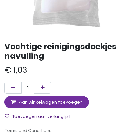
Vochtige reinigingsdoekjes
navulling
€
1,03
Aan winkelwagen toevoegen
Toevoegen aan verlanglijst
Terms and Conditions