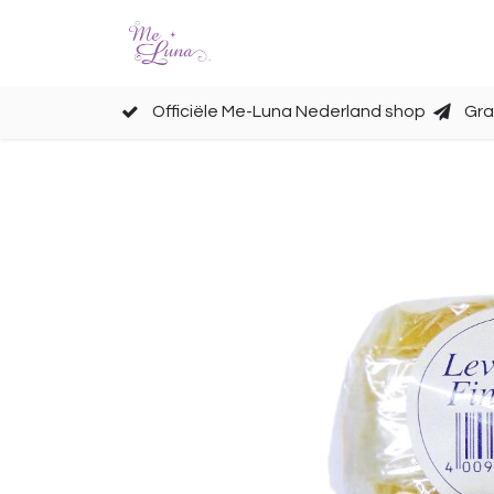
Cups
Accessoires
Officiële Me-Luna Nederland shop
Gra