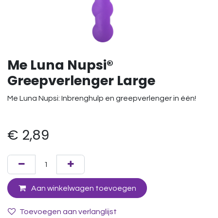
Me Luna Nupsi®
Greepverlenger Large
Me Luna Nupsi: Inbrenghulp en greepverlenger in één!
€
2,89
Aan winkelwagen toevoegen
Toevoegen aan verlanglijst