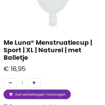
Me Luna® Menstruatiecup |
Sport | XL | Naturel | met
Balletje
€
16,95
Aan winkelwagen toevoegen