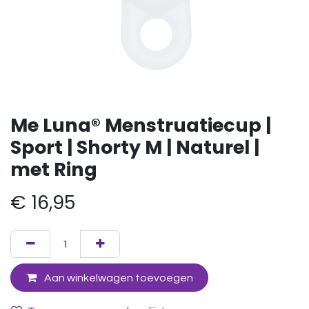
Me Luna® Menstruatiecup |
Sport | Shorty M | Naturel |
met Ring
€
16,95
Aan winkelwagen toevoegen