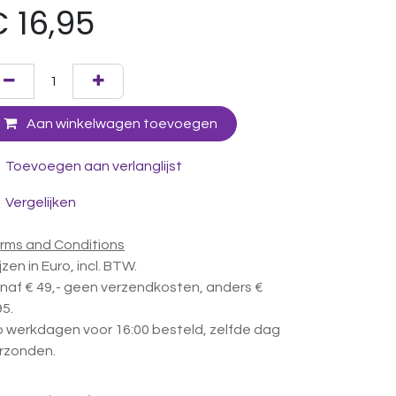
€
16,95
Aan winkelwagen toevoegen
Toevoegen aan verlanglijst
Vergelijken
rms and Conditions
ijzen in Euro, incl. BTW.
naf € 49,- geen verzendkosten, anders €
95.
 werkdagen voor 16:00 besteld, zelfde dag
rzonden.