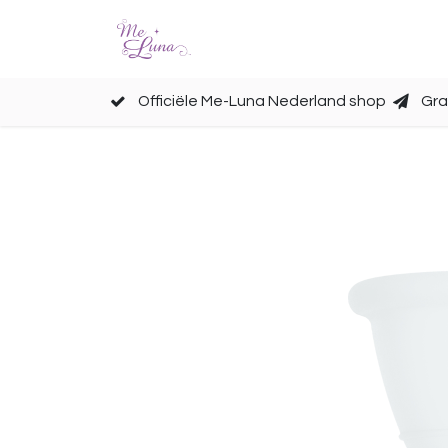
Cups
Accessoires
Officiële Me-Luna Nederland shop
Gra