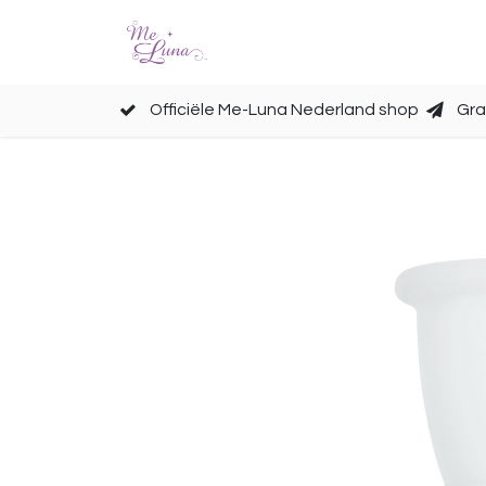
Cups
Accessoires
Officiële Me-Luna Nederland shop
Gra