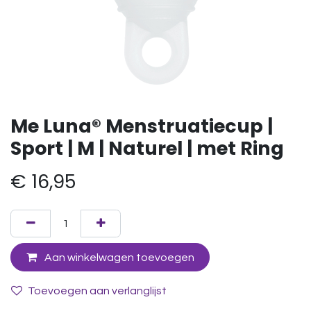
Me Luna® Menstruatiecup |
Sport | M | Naturel | met Ring
€
16,95
Aan winkelwagen toevoegen
Toevoegen aan verlanglijst