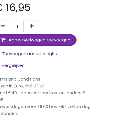
€
16,95
Aan winkelwagen toevoegen
Toevoegen aan verlanglijst
Vergelijken
rms and Conditions
ijzen in Euro, incl. BTW.
naf € 49,- geen verzendkosten, anders €
95.
 werkdagen voor 16:00 besteld, zelfde dag
rzonden.