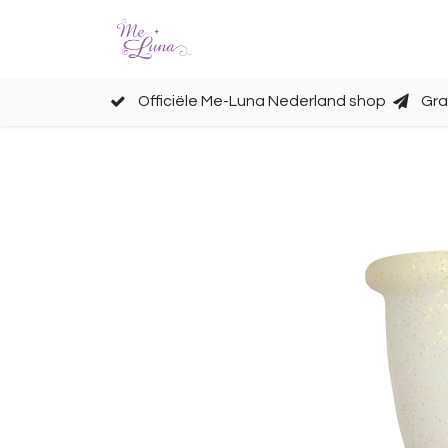
Cups
Accessoires
Officiële Me-Luna Nederland shop
Gra