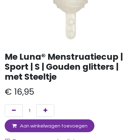
Me Luna® Menstruatiecup |
Sport | S | Gouden glitters |
met Steeltje
€
16,95
Aan winkelwagen toevoegen