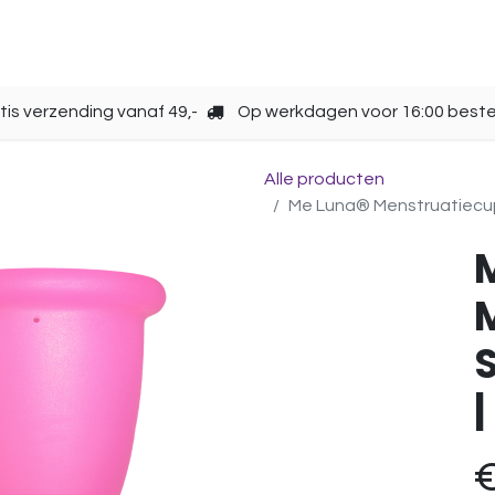
Opbergen
Over ons
Gebruik
Cup kiezen
tis verzending vanaf 49,-
Op werkdagen voor 16:00 beste
Alle producten
Me Luna® Menstruatiecup |
S
|