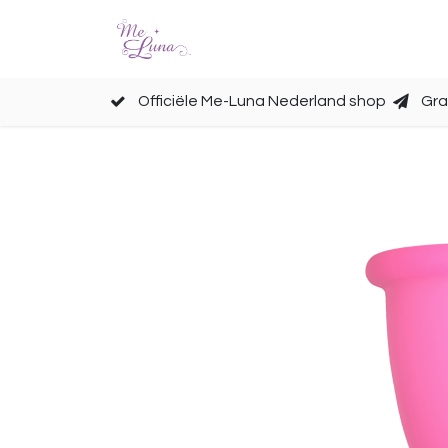
Cups
Accessoires
Officiële Me-Luna Nederland shop
Gra