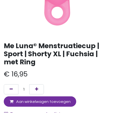
Me Luna® Menstruatiecup |
Sport | Shorty XL | Fuchsia |
met Ring
€
16,95
Aan winkelwagen toevoegen