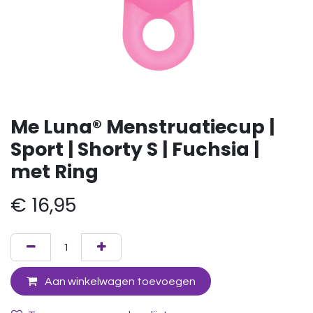
Me Luna® Menstruatiecup |
Sport | Shorty S | Fuchsia |
met Ring
€
16,95
Aan winkelwagen toevoegen