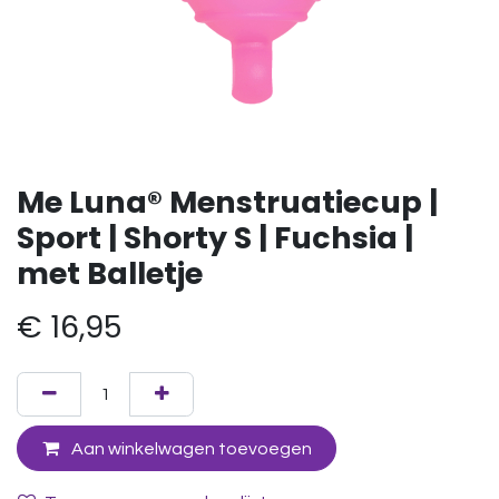
Me Luna® Menstruatiecup |
Sport | Shorty S | Fuchsia |
met Balletje
€
16,95
Aan winkelwagen toevoegen