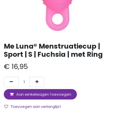
Me Luna® Menstruatiecup |
Sport | S | Fuchsia | met Ring
€
16,95
Aan winkelwagen toevoegen
Toevoegen aan verlanglijst