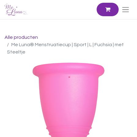
Alle producten
Me Luna® Menstruatiecup | Sport | L | Fuchsia | met
Steeltje