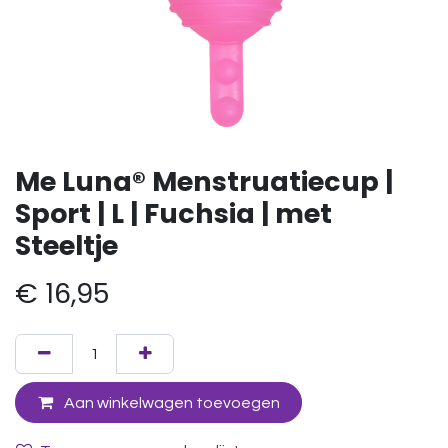
Me Luna® Menstruatiecup |
Sport | L | Fuchsia | met
Steeltje
€
16,95
Aan winkelwagen toevoegen