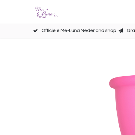
Cups
Accessoires
Officiële Me-Luna Nederland shop
Gra