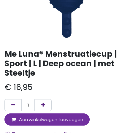
Me Luna® Menstruatiecup |
Sport | L | Deep ocean | met
Steeltje
€
16,95
Aan winkelwagen toevoegen