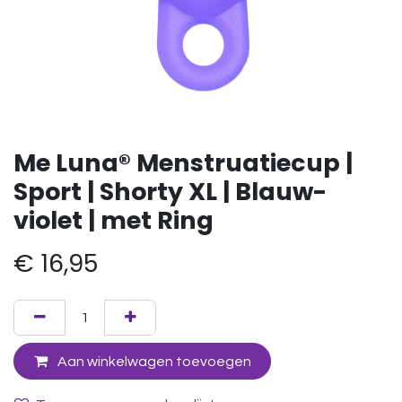
Me Luna® Menstruatiecup |
Sport | Shorty XL | Blauw-
violet | met Ring
€
16,95
Aan winkelwagen toevoegen