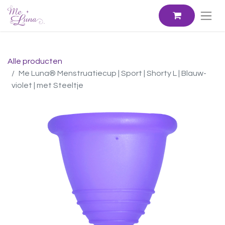
Alle producten
Me Luna® Menstruatiecup | Sport | Shorty L | Blauw-
violet | met Steeltje