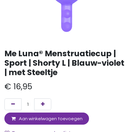
Me Luna® Menstruatiecup |
Sport | Shorty L | Blauw-violet
| met Steeltje
€
16,95
Aan winkelwagen toevoegen