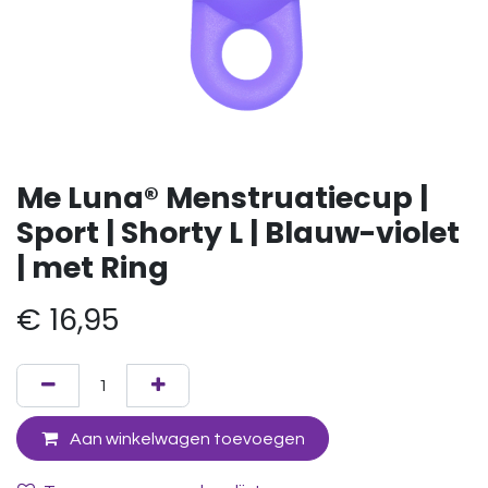
Me Luna® Menstruatiecup |
Sport | Shorty L | Blauw-violet
| met Ring
€
16,95
Aan winkelwagen toevoegen