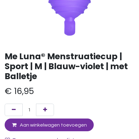
Me Luna® Menstruatiecup |
Sport | M | Blauw-violet | met
Balletje
€
16,95
Aan winkelwagen toevoegen