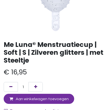
Me Luna® Menstruatiecup |
Soft | S | Zilveren glitters | met
Steeltje
€
16,95
Aan winkelwagen toevoegen