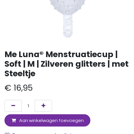
Me Luna® Menstruatiecup |
Soft | M | Zilveren glitters | met
Steeltje
€
16,95
Aan winkelwagen toevoegen