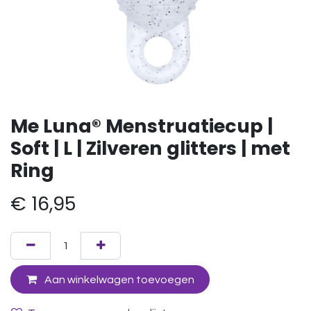
Me Luna® Menstruatiecup |
Soft | L | Zilveren glitters | met
Ring
€
16,95
Aan winkelwagen toevoegen