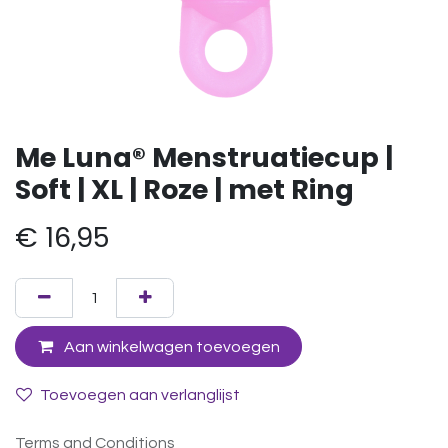
Me Luna® Menstruatiecup |
Soft | XL | Roze | met Ring
€
16,95
Aan winkelwagen toevoegen
Toevoegen aan verlanglijst
Terms and Conditions