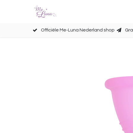
Cups
Accessoires
Officiële Me-Luna Nederland shop
Gra