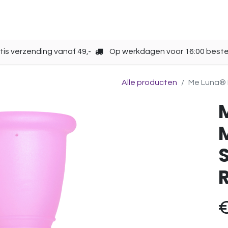
Opbergen
Over ons
Gebruik
Cup kiezen
tis verzending vanaf 49,-
Op werkdagen voor 16:00 beste
Alle producten
Me Luna® M
S