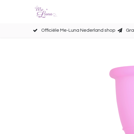
Cups
Accessoires
Officiële Me-Luna Nederland shop
Gra