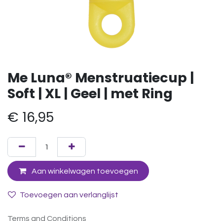
Me Luna® Menstruatiecup |
Soft | XL | Geel | met Ring
€
16,95
Aan winkelwagen toevoegen
Toevoegen aan verlanglijst
Terms and Conditions