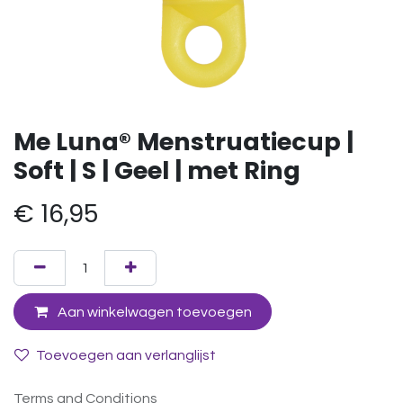
Me Luna® Menstruatiecup |
Soft | S | Geel | met Ring
€
16,95
Aan winkelwagen toevoegen
Toevoegen aan verlanglijst
Terms and Conditions