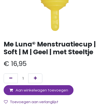
Me Luna® Menstruatiecup |
Soft | M | Geel | met Steeltje
€
16,95
Aan winkelwagen toevoegen
Toevoegen aan verlanglijst