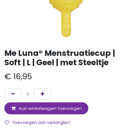
Me Luna® Menstruatiecup |
Soft | L | Geel | met Steeltje
€
16,95
Aan winkelwagen toevoegen
Toevoegen aan verlanglijst