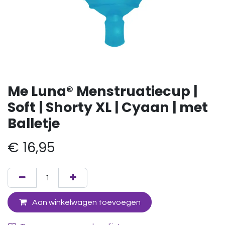
Me Luna® Menstruatiecup |
Soft | Shorty XL | Cyaan | met
Balletje
€
16,95
Aan winkelwagen toevoegen