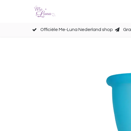
Cups
Accessoires
Officiële Me-Luna Nederland shop
Gra