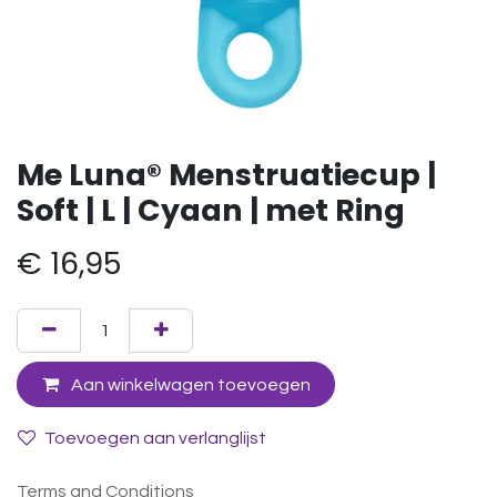
Me Luna® Menstruatiecup |
Soft | L | Cyaan | met Ring
€
16,95
Aan winkelwagen toevoegen
Toevoegen aan verlanglijst
Terms and Conditions