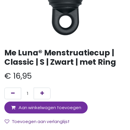
Me Luna® Menstruatiecup |
Classic | S | Zwart | met Ring
€
16,95
Aan winkelwagen toevoegen
Toevoegen aan verlanglijst