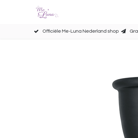
Cups
Accessoires
Officiële Me-Luna Nederland shop
Gra