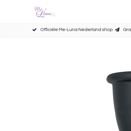
Cups
Accessoires
Officiële Me-Luna Nederland shop
Gra