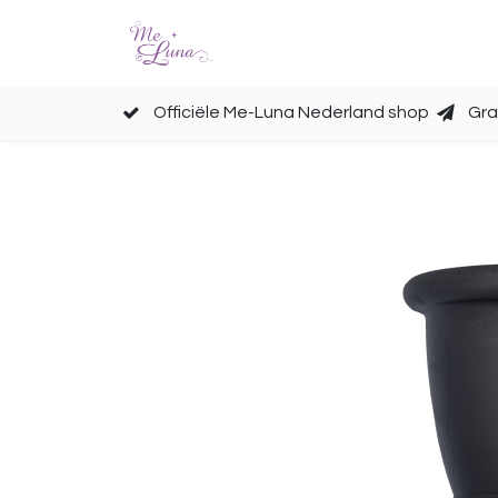
Cups
Accessoires
Officiële Me-Luna Nederland shop
Gra