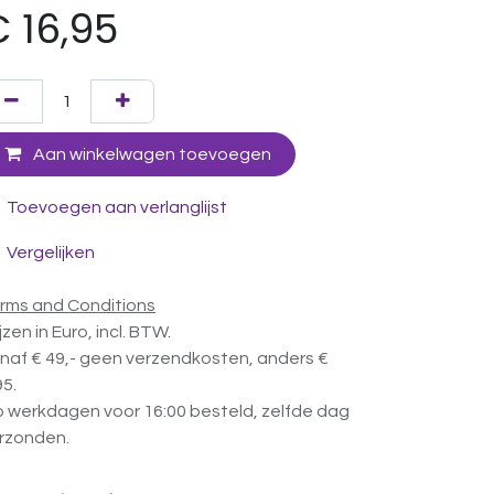
€
16,95
Aan winkelwagen toevoegen
Toevoegen aan verlanglijst
Vergelijken
rms and Conditions
ijzen in Euro, incl. BTW.
naf € 49,- geen verzendkosten, anders €
95.
 werkdagen voor 16:00 besteld, zelfde dag
rzonden.