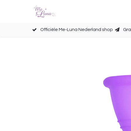
Cups
Accessoires
Officiële Me-Luna Nederland shop
Gra