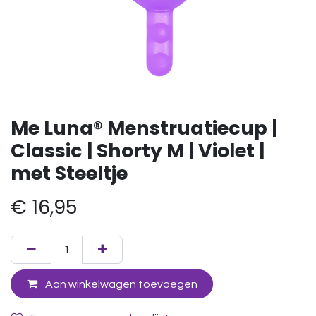
Me Luna® Menstruatiecup |
Classic | Shorty M | Violet |
met Steeltje
€
16,95
Aan winkelwagen toevoegen