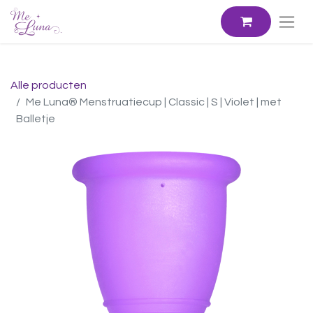
Alle producten
Me Luna® Menstruatiecup | Classic | S | Violet | met
Balletje