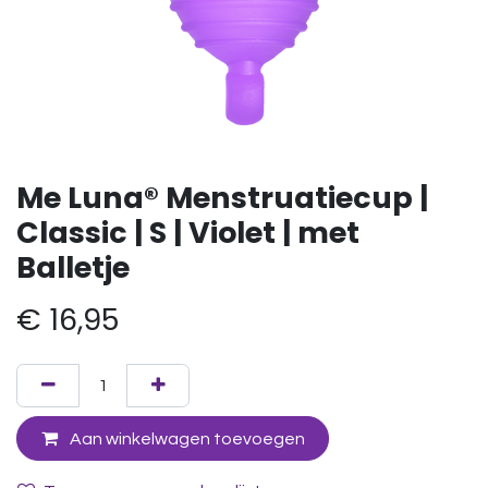
Me Luna® Menstruatiecup |
Classic | S | Violet | met
Balletje
€
16,95
Aan winkelwagen toevoegen