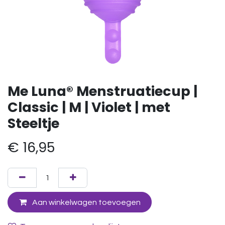
Me Luna® Menstruatiecup |
Classic | M | Violet | met
Steeltje
€
16,95
Aan winkelwagen toevoegen