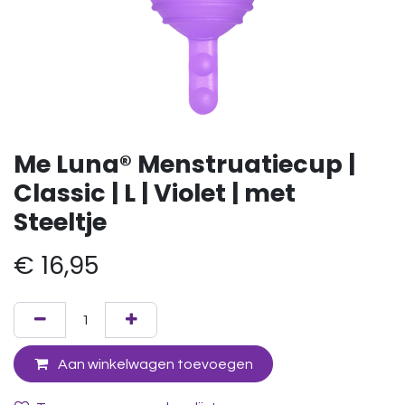
Me Luna® Menstruatiecup |
Classic | L | Violet | met
Steeltje
€
16,95
Aan winkelwagen toevoegen