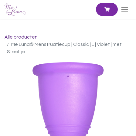
Alle producten
Me Luna® Menstruatiecup | Classic | L | Violet | met
Steeltje