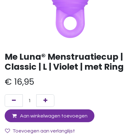
Me Luna® Menstruatiecup |
Classic | L | Violet | met Ring
€
16,95
Aan winkelwagen toevoegen
Toevoegen aan verlanglijst