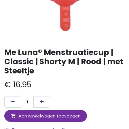
Me Luna® Menstruatiecup |
Classic | Shorty M | Rood | met
Steeltje
€
16,95
Aan winkelwagen toevoegen