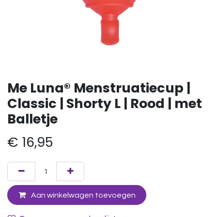
Me Luna® Menstruatiecup |
Classic | Shorty L | Rood | met
Balletje
€
16,95
Aan winkelwagen toevoegen