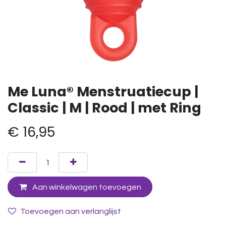
Me Luna® Menstruatiecup |
Classic | M | Rood | met Ring
€
16,95
Aan winkelwagen toevoegen
Toevoegen aan verlanglijst